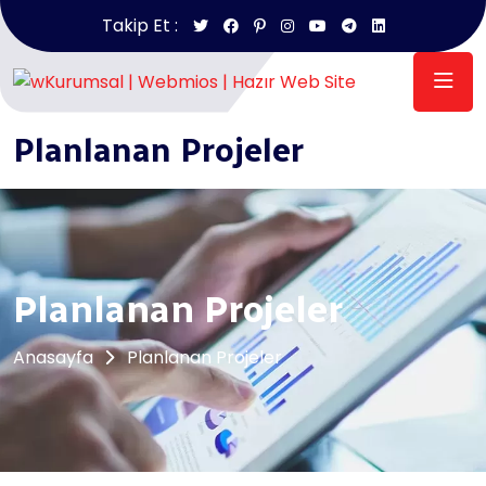
Takip Et :
Anasayfa
/
Planlanan Projeler
Planlanan Projeler
Planlanan Projeler
Anasayfa
Planlanan Projeler