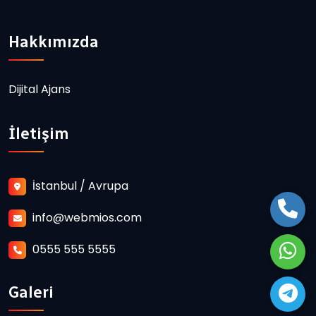
Hakkımızda
Dijital Ajans
İletişim
İstanbul / Avrupa
info@webmios.com
0555 555 5555
Galeri