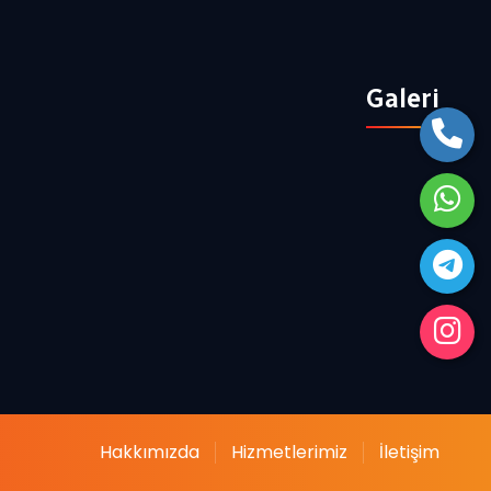
Galeri
Hakkımızda
Hizmetlerimiz
İletişim