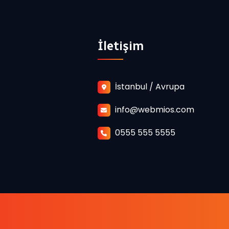
İletişim
İstanbul / Avrupa
info@webmios.com
0555 555 5555