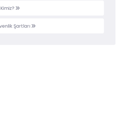
 Kimiz?
enlik Şartları