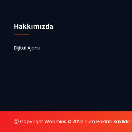
Hakkımızda
Dijital Ajans
Copyright Webmios © 2022 Tüm Hakları Saklıdır.