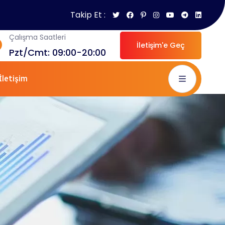
Takip Et :
Çalışma Saatleri
İletişim'e Geç
Pzt/Cmt: 09:00-20:00
İletişim