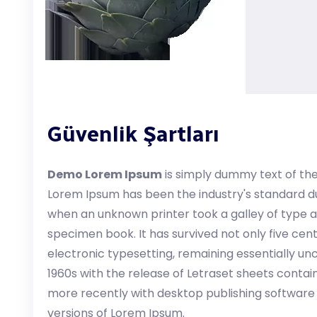
Güvenlik Şartları
Demo Lorem Ipsum
is simply dummy text of the
Lorem Ipsum has been the industry's standard d
when an unknown printer took a galley of type 
specimen book. It has survived not only five centu
electronic typesetting, remaining essentially un
1960s with the release of Letraset sheets conta
more recently with desktop publishing software 
versions of Lorem Ipsum.