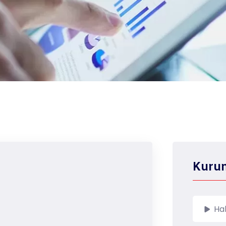
Kuru
Ha