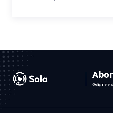
Abon
Gelişmelerd