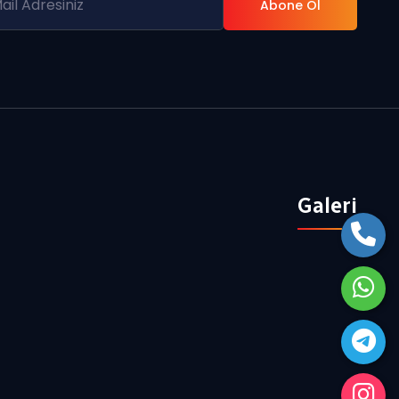
Abone Ol
Galeri