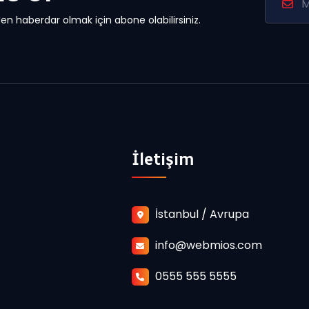
en haberdar olmak için abone olabilirsiniz.
İletişim
İstanbul / Avrupa
info@webmios.com
0555 555 5555