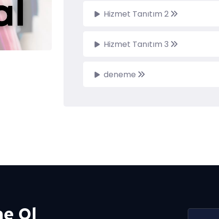
Hizmet Tanıtım 2
Hizmet Tanıtım 3
deneme
e Ol