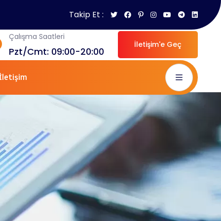
Takip Et :
Çalışma Saatleri
İletişim'e Geç
Pzt/Cmt: 09:00-20:00
İletişim