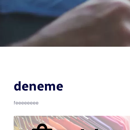
deneme
feeeeeeee